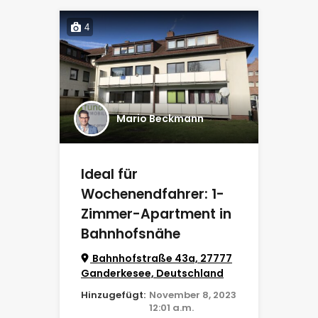
4
Mario Beckmann
Ideal für
Wochenendfahrer: 1-
Zimmer-Apartment in
Bahnhofsnähe
Bahnhofstraße 43a, 27777
Ganderkesee, Deutschland
Hinzugefügt:
November 8, 2023
12:01 a.m.