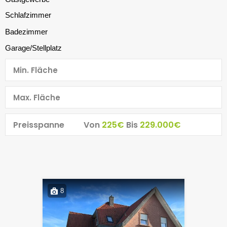
Preisspanne
Von
225€
Bis
229.000€
8