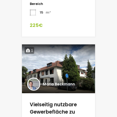
Bereich
15
m²
225€
1
Mario Beckmann
Vielseitig nutzbare
Gewerbefläche zu