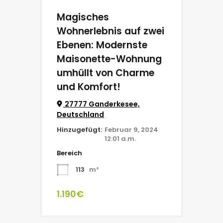
Magisches
Wohnerlebnis auf zwei
Ebenen: Modernste
Maisonette-Wohnung
umhüllt von Charme
und Komfort!
27777 Ganderkesee,
Deutschland
Hinzugefügt:
Februar 9, 2024
12:01 a.m.
Bereich
113
m²
1.190€