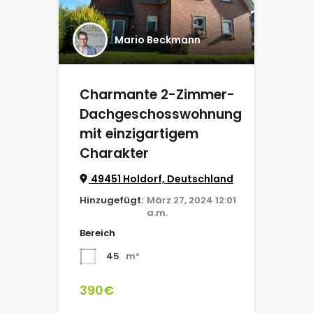
Mario Beckmann
Charmante 2-Zimmer-
Dachgeschosswohnung
mit einzigartigem
Charakter
49451 Holdorf, Deutschland
Hinzugefügt:
März 27, 2024 12:01
a.m.
Bereich
45
m²
390€