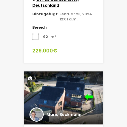
Deutschland
Hinzugefügt:
Februar 23, 2024
12:01 a.m.
Bereich
92
m²
229.000€
8
Mario Beckmann