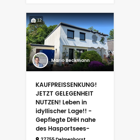
12
Mario Beckmann
KAUFPREISSENKUNG!
JETZT GELEGENHEIT
NUTZEN! Leben in
idyllischer Lage!! -
Gepflegte DHH nahe
des Hasportsees-
27755 Delmenhorst,