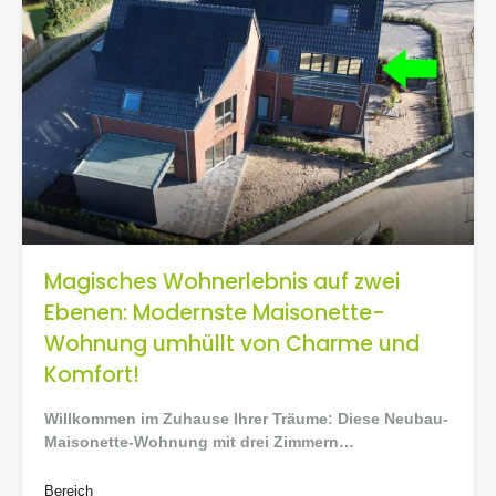
Magisches Wohnerlebnis auf zwei
Ebenen: Modernste Maisonette-
Wohnung umhüllt von Charme und
Komfort!
Willkommen im Zuhause Ihrer Träume: Diese Neubau-
Maisonette-Wohnung mit drei Zimmern…
Bereich