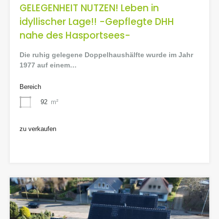
GELEGENHEIT NUTZEN! Leben in
idyllischer Lage!! -Gepflegte DHH
nahe des Hasportsees-
Die ruhig gelegene Doppelhaushälfte wurde im Jahr
1977 auf einem…
Bereich
92
m²
zu verkaufen
229.000€