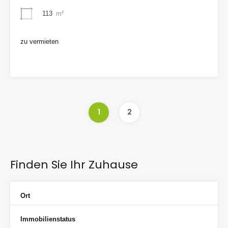
113
m²
zu vermieten
1.190€
1
2
Finden Sie Ihr Zuhause
Ort
Immobilienstatus