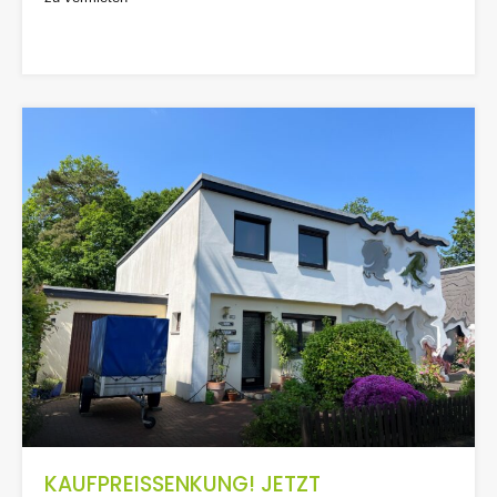
390€
KAUFPREISSENKUNG! JETZT